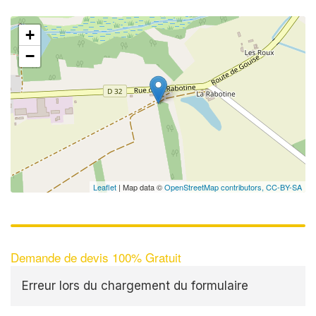
+
−
Leaflet
| Map data ©
OpenStreetMap contributors,
CC-BY-SA
Demande de devis 100% Gratuit
Erreur lors du chargement du formulaire