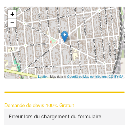
+
−
Leaflet
| Map data ©
OpenStreetMap contributors,
CC-BY-SA
Demande de devis 100% Gratuit
Erreur lors du chargement du formulaire