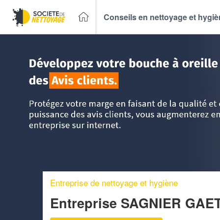
Conseils en nettoyage et hygi
Accueil
>
Trouver un Entreprise de nettoyage
>
Nord Pas-d
Entreprise de nettoyage et hygiène
Entreprise SAGNIER GA