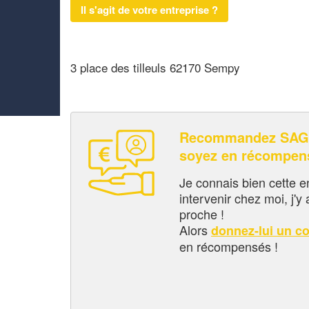
Il s'agit de votre entreprise ?
3 place des tilleuls 62170 Sempy
Recommandez SAG
soyez en récompen
Je connais bien cette entr
intervenir chez moi, j'y a
proche !
Alors
donnez-lui un c
en récompensés !