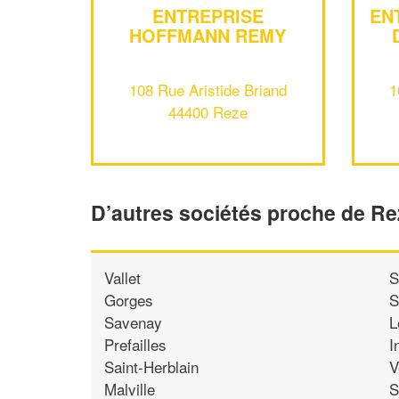
ENTREPRISE
EN
HOFFMANN REMY
108 Rue Aristide Briand
1
44400 Reze
D’autres sociétés proche de Re
Vallet
S
Gorges
S
Savenay
L
Prefailles
I
Saint-Herblain
V
Malville
S