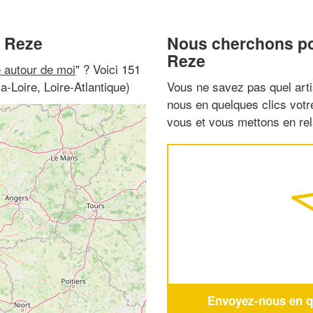
à Reze
Nous cherchons pou
Reze
e autour de moi
" ? Voici 151
-Loire, Loire-Atlantique)
Vous ne savez pas quel arti
nous en quelques clics vot
vous et vous mettons en rela
Envoyez-nous en qu