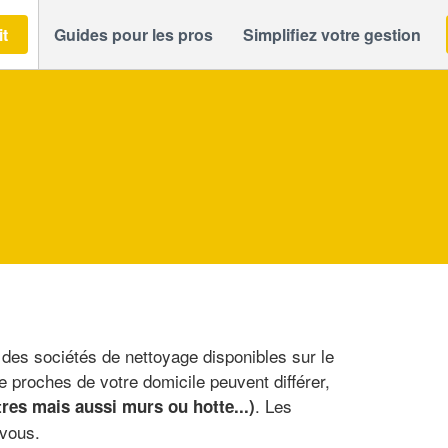
it
Guides pour les pros
Simplifiez votre gestion
 des sociétés de nettoyage disponibles sur le
e proches de votre domicile peuvent différer,
. Les
tres mais aussi murs ou hotte...)
 vous.