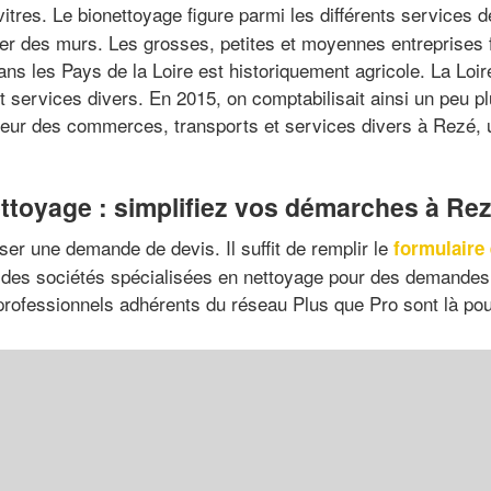
itres. Le bionettoyage figure parmi les différents services 
er des murs. Les grosses, petites et moyennes entreprises fo
ns les Pays de la Loire est historiquement agricole. La Loi
 services divers. En 2015, on comptabilisait ainsi un peu 
ecteur des commerces, transports et services divers à Rezé,
ttoyage : simplifiez vos démarches à Re
er une demande de devis. Il suffit de remplir le
formulaire 
ne des sociétés spécialisées en nettoyage pour des demandes 
professionnels adhérents du réseau Plus que Pro sont là pou