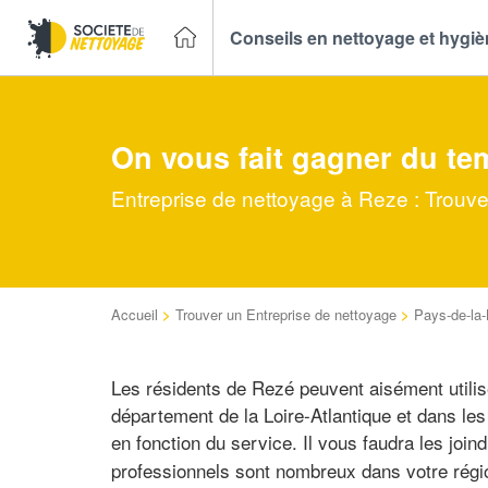
Conseils en nettoyage et hygi
On vous fait gagner du te
Entreprise de nettoyage à Reze : Trouve
Accueil
>
Trouver un Entreprise de nettoyage
>
Pays-de-la-
Les résidents de Rezé peuvent aisément utilis
département de la Loire-Atlantique et dans les
en fonction du service. Il vous faudra les joi
professionnels sont nombreux dans votre régio