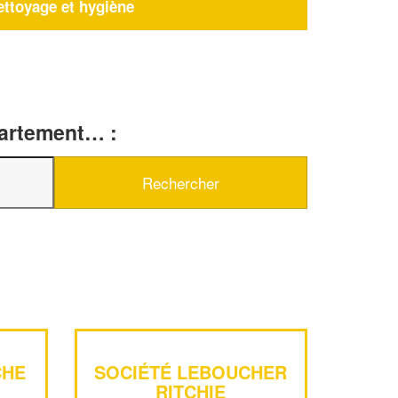
ettoyage et hygiène
partement… :
CHE
SOCIÉTÉ LEBOUCHER
RITCHIE