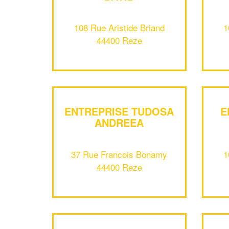
108 Rue Aristide Briand
1
44400 Reze
ENTREPRISE TUDOSA
E
ANDREEA
37 Rue Francois Bonamy
1
44400 Reze