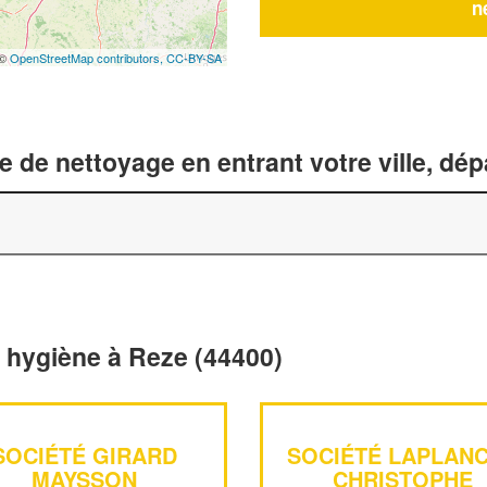
n
 ©
OpenStreetMap contributors,
CC-BY-SA
 de nettoyage en entrant votre ville, dé
t hygiène à Reze (44400)
SOCIÉTÉ GIRARD
SOCIÉTÉ LAPLAN
MAYSSON
CHRISTOPHE