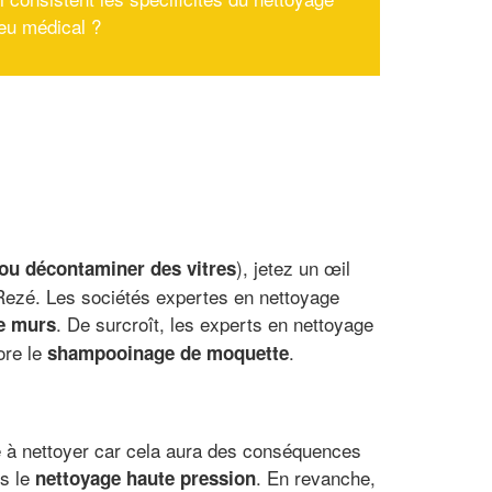
ieu médical ?
), jetez un œil
 ou décontaminer des vitres
à Rezé. Les sociétés expertes en nettoyage
. De surcroît, les experts en nettoyage
de murs
ore le
.
shampooinage de moquette
ace à nettoyer car cela aura des conséquences
rs le
. En revanche,
nettoyage haute pression