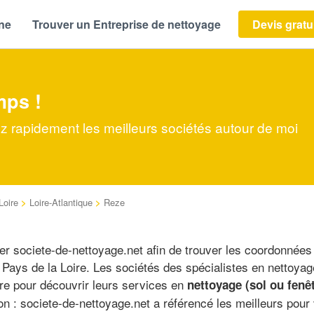
ène
Trouver un Entreprise de nettoyage
Devis gratu
mps !
z rapidement les meilleurs sociétés autour de moi
Loire
>
Loire-Atlantique
>
Reze
er societe-de-nettoyage.net afin de trouver les coordonnées
 Pays de la Loire. Les sociétés des spécialistes en nettoyag
ndre pour découvrir leurs services en
nettoyage (sol ou fenê
n : societe-de-nettoyage.net a référencé les meilleurs pour