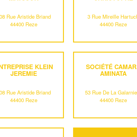
08 Rue Aristide Briand
3 Rue Mireille Hartuc
44400 Reze
44400 Reze
NTREPRISE KLEIN
SOCIÉTÉ CAMAR
JEREMIE
AMINATA
08 Rue Aristide Briand
53 Rue De La Galarnie
44400 Reze
44400 Reze