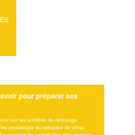
TÉS
avoir pour préparer ses
x
avoir sur les sociétés de nettoyage
 les prestations du nettoyeur de vitres
i consistent les spécificités du nettoyage