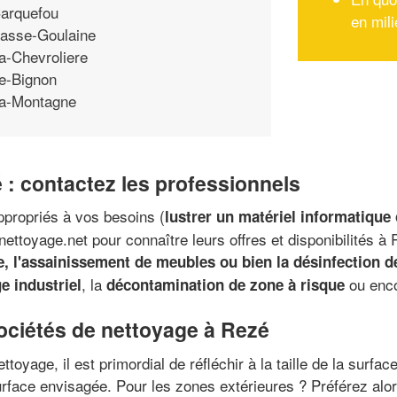
arquefou
en mil
asse-Goulaine
a-Chevroliere
e-Bignon
a-Montagne
 : contactez les professionnels
ppropriés à vos besoins (
lustrer un matériel informatique
ettoyage.net pour connaître leurs offres et disponibilités 
te, l'assainissement de meubles ou bien la désinfection 
, la
ou enc
e industriel
décontamination de zone à risque
sociétés de nettoyage à Rezé
toyage, il est primordial de réfléchir à la taille de la surf
surface envisagée. Pour les zones extérieures ? Préférez alo