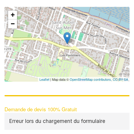
+
−
Leaflet
| Map data ©
OpenStreetMap contributors,
CC-BY-SA
Demande de devis 100% Gratuit
Erreur lors du chargement du formulaire