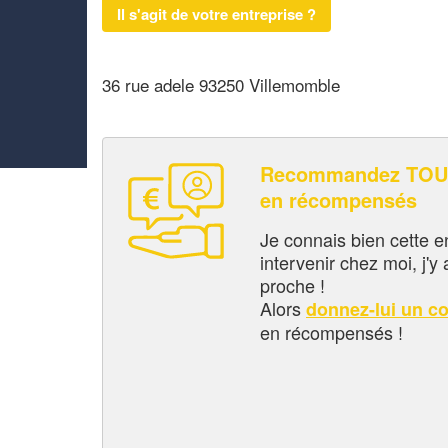
Il s'agit de votre entreprise ?
36 rue adele 93250 Villemomble
Recommandez TOUM
en récompensés
Je connais bien cette entr
intervenir chez moi, j'y a
proche !
Alors
donnez-lui un c
en récompensés !