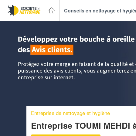
Conseils en nettoyage et hygi
Accueil
>
Trouver un Entreprise de nettoyage
>
Ile-de-Fran
Entreprise de nettoyage et hygiène
Entreprise TOUMI MEHDI