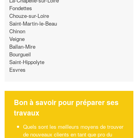
La-Chapelle-sur-Loire
Fondettes
Chouze-sur-Loire
Saint-Martin-le-Beau
Chinon
Veigne
Ballan-Mire
Bourgueil
Saint-Hippolyte
Esvres
Bon à savoir pour préparer ses
travaux
Quels sont les meilleurs moyens de trouver
de nouveaux clients en tant que pro du