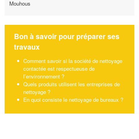
Mouhous
Bon à savoir pour préparer ses
travaux
Comment savoir si la société de nettoyage
contactée est respectueuse de
l’environnement ?
Quels produits utilisent les entreprises de
nettoyage ?
En quoi consiste le nettoyage de bureaux ?