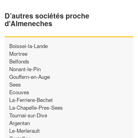
D’autres sociétés proche
d'Almeneches
Boissei-la-Lande
Mortree
Belfonds
Nonant-le-Pin
Gouffern-en-Auge
Sees
Ecouves
La-Ferriere-Bechet
La-Chapelle-Pres-Sees
Tournai-sur-Dive
Argentan
Le-Merlerault