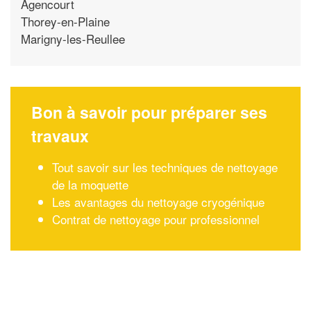
Agencourt
Thorey-en-Plaine
Marigny-les-Reullee
Bon à savoir pour préparer ses
travaux
Tout savoir sur les techniques de nettoyage
de la moquette
Les avantages du nettoyage cryogénique
Contrat de nettoyage pour professionnel