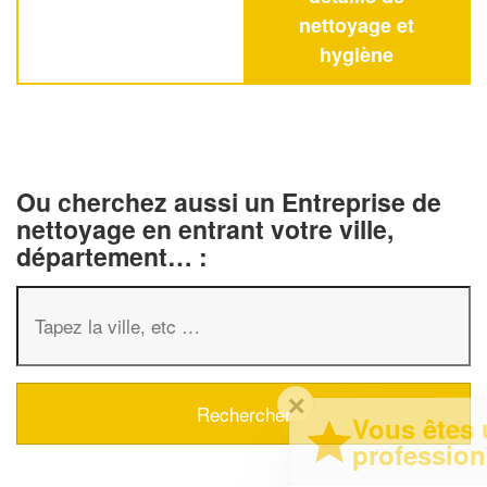
nettoyage et
hygiène
Ou cherchez aussi un Entreprise de
nettoyage en entrant votre ville,
département… :
✕
Vous êtes un
professionnel ?