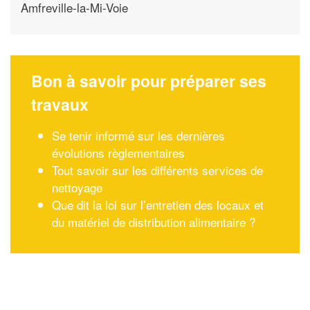
Amfreville-la-Mi-Voie
Bon à savoir pour préparer ses
travaux
Se tenir informé sur les dernières
évolutions règlementaires
Tout savoir sur les différents services de
nettoyage
Que dit la loi sur l’entretien des locaux et
du matériel de distribution alimentaire ?