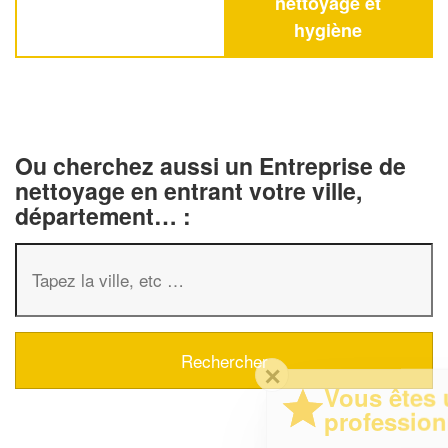
nettoyage et
hygiène
Ou cherchez aussi un Entreprise de
nettoyage en entrant votre ville,
département… :
✕
Vous êtes un
professionnel ?