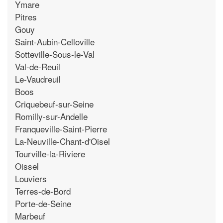
Ymare
Pitres
Gouy
Saint-Aubin-Celloville
Sotteville-Sous-le-Val
Val-de-Reuil
Le-Vaudreuil
Boos
Criquebeuf-sur-Seine
Romilly-sur-Andelle
Franqueville-Saint-Pierre
La-Neuville-Chant-d'Oisel
Tourville-la-Riviere
Oissel
Louviers
Terres-de-Bord
Porte-de-Seine
Marbeuf