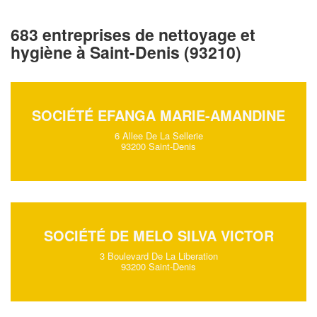
683 entreprises de nettoyage et
hygiène à Saint-Denis (93210)
SOCIÉTÉ EFANGA MARIE-AMANDINE
6 Allee De La Sellerie
93200 Saint-Denis
SOCIÉTÉ DE MELO SILVA VICTOR
3 Boulevard De La Liberation
93200 Saint-Denis