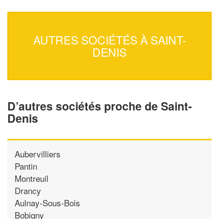
AUTRES SOCIÉTÉS À SAINT-
DENIS
D’autres sociétés proche de Saint-
Denis
Aubervilliers
Pantin
Montreuil
Drancy
Aulnay-Sous-Bois
Bobigny