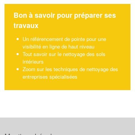
Bon à savoir pour préparer ses
travaux
Un référencement de pointe pour une
visibilité en ligne de haut niveau
Tout savoir sur le nettoyage des sols
intérieurs
Zoom sur les techniques de nettoyage des
entreprises spécialisées