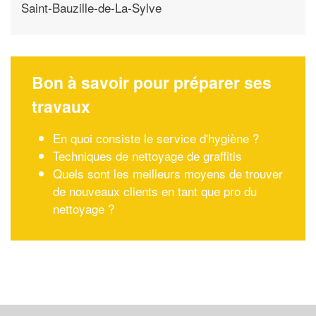
Saint-Bauzille-de-La-Sylve
Bon à savoir pour préparer ses
travaux
En quoi consiste le service d'hygiène ?
Techniques de nettoyage de graffitis
Quels sont les meilleurs moyens de trouver
de nouveaux clients en tant que pro du
nettoyage ?