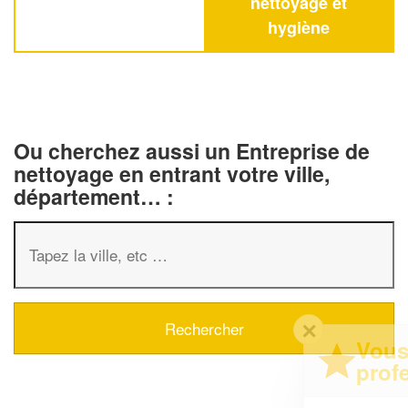
nettoyage et
hygiène
Ou cherchez aussi un Entreprise de
nettoyage en entrant votre ville,
département… :
✕
Vous êtes un
professionnel ?