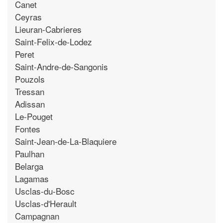
Canet
Ceyras
Lieuran-Cabrieres
Saint-Felix-de-Lodez
Peret
Saint-Andre-de-Sangonis
Pouzols
Tressan
Adissan
Le-Pouget
Fontes
Saint-Jean-de-La-Blaquiere
Paulhan
Belarga
Lagamas
Usclas-du-Bosc
Usclas-d'Herault
Campagnan