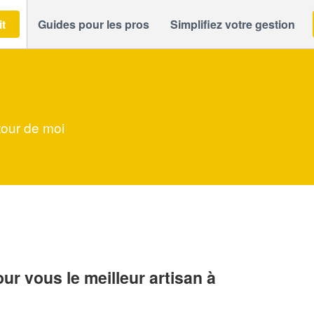
it
Guides pour les pros
Simplifiez votre gestion
tour de moi
r vous le meilleur artisan à