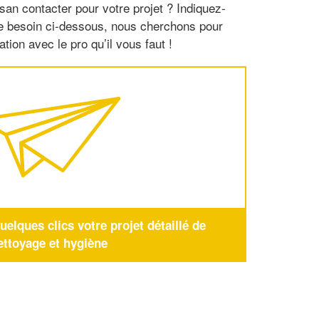
san contacter pour votre projet ? Indiquez-
re besoin ci-dessous, nous cherchons pour
tion avec le pro qu’il vous faut !
elques clics votre projet détaillé de
ettoyage et hygiène