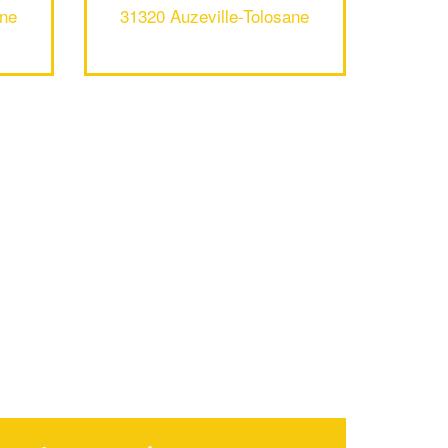
ane
31320 Auzeville-Tolosane