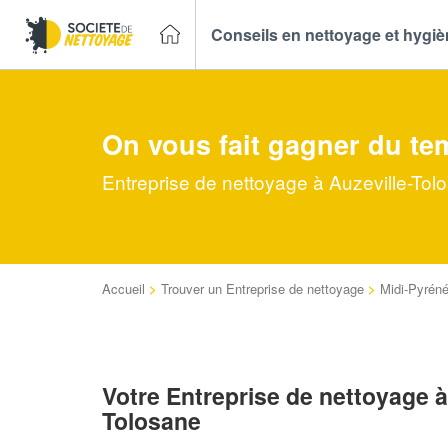
Conseils en nettoyage et hygi
On vous fait gagner du te
Entreprise de nettoyage à Auzeville-Tol
Accueil
>
Trouver un Entreprise de nettoyage
>
Midi-Pyrén
Votre Entreprise de nettoyage à
Tolosane