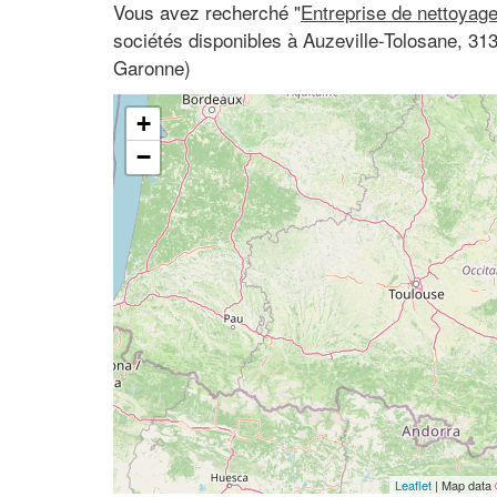
Vous avez recherché "
Entreprise de nettoyag
sociétés disponibles à Auzeville-Tolosane, 31
Garonne)
+
−
Leaflet
| Map data