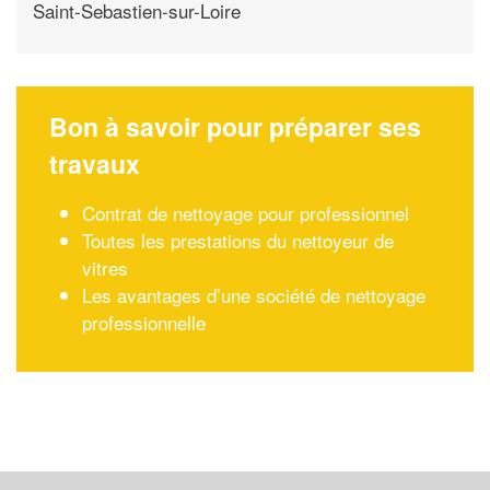
Saint-Sebastien-sur-Loire
Bon à savoir pour préparer ses
travaux
Contrat de nettoyage pour professionnel
Toutes les prestations du nettoyeur de
vitres
Les avantages d’une société de nettoyage
professionnelle