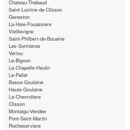
Chateau-Thebaud
Saint-Lumine-de-Clisson
Geneston
La-Haie-Fouassiere
Vieillevigne
Saint-Philbert-de-Bouaine
Les-Sorinieres
Vertou
Le-Bignon
La-Chapelle-Heulin
Le-Pallet
Basse-Goulaine
Haute-Goulaine
La-Chevroliere
Clisson
Montaigu-Vendee
Pont-Saint-Martin
Rocheserviere