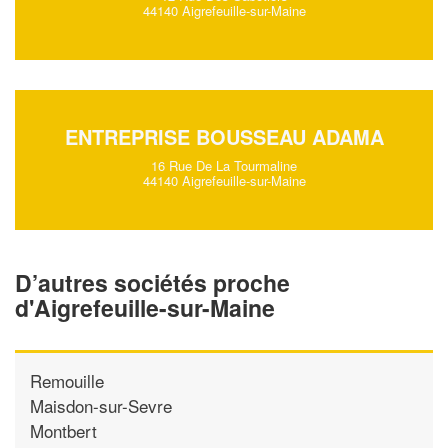
44140 Aigrefeuille-sur-Maine
ENTREPRISE BOUSSEAU ADAMA
16 Rue De La Tourmaline
44140 Aigrefeuille-sur-Maine
D’autres sociétés proche
d'Aigrefeuille-sur-Maine
Remouille
Maisdon-sur-Sevre
Montbert