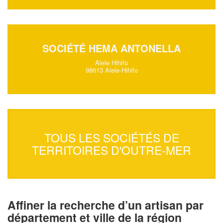
SOCIÉTÉ HEMA ANTONELLA
Alele Hihifo
98613 Alele-Hihifo
TOUS LES SOCIÉTÉS DE
TERRITOIRES D'OUTRE-MER
Affiner la recherche d’un artisan par
département et ville de la région