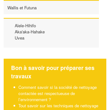
Wallis et Futuna
Alele-Hihifo
Aka'aka-Hahake
Uvea
Bon à savoir pour préparer ses
travaux
Comment savoir si la société de nettoyage
contactée est respectueuse de
l’environnement ?
Tout savoir sur les techniques de nettoyage