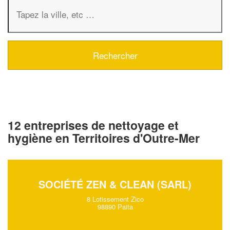
12 entreprises de nettoyage et
hygiène en Territoires d'Outre-Mer
SOCIÉTÉ ZEN & CLEAN (SARL)
8 Lotissement Zico
98890 Paita