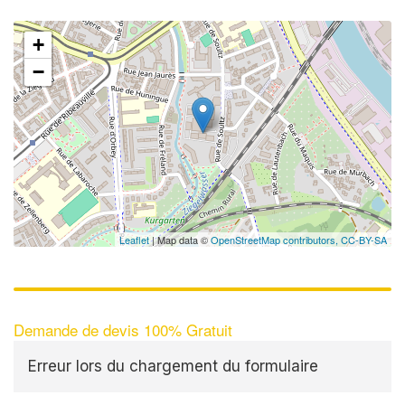
+
−
Leaflet
| Map data ©
OpenStreetMap contributors,
CC-BY-SA
Demande de devis 100% Gratuit
Erreur lors du chargement du formulaire