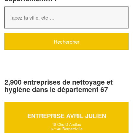
2,900 entreprises de nettoyage et
hygiène dans le département 67
ENTREPRISE AVRIL JULIEN
18 Che D Andlau
67140 Bernardville