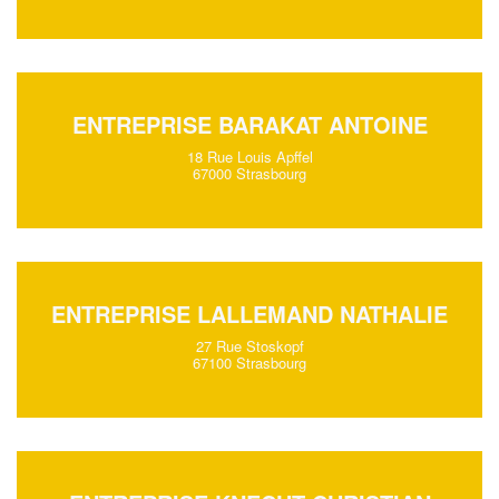
ENTREPRISE BARAKAT ANTOINE
18 Rue Louis Apffel
67000 Strasbourg
ENTREPRISE LALLEMAND NATHALIE
27 Rue Stoskopf
67100 Strasbourg