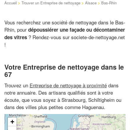
Accueil
>
Trouver un Entreprise de nettoyage
>
Alsace
>
Bas-Rhin
Vous recherchez une société de nettoyage dans le Bas-
Rhin, pour
dépoussiérer une façade ou décontaminer
? Rendez-vous sur societe-de-nettoyage.net
des vitres
!
Votre Entreprise de nettoyage dans le
67
Trouvez un
Entreprise de nettoyage à proximité
dans
notre annuaire. Des artisans qualifiés sont à votre
écoute, que vous soyez à Strasbourg, Schiltigheim ou
dans des villes plus petites comme Haguenau.
+