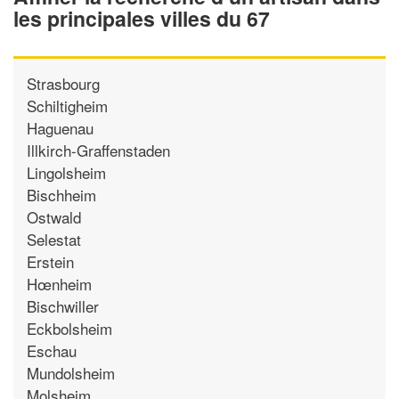
les principales villes du 67
Strasbourg
Schiltigheim
Haguenau
Illkirch-Graffenstaden
Lingolsheim
Bischheim
Ostwald
Selestat
Erstein
Hœnheim
Bischwiller
Eckbolsheim
Eschau
Mundolsheim
Molsheim