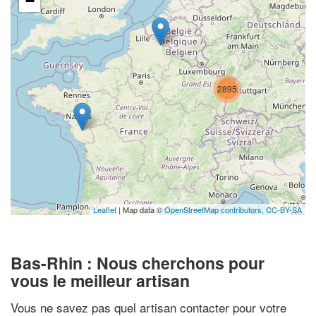
−
2895
Leaflet
| Map data ©
OpenStreetMap contributors,
CC-BY-SA
Bas-Rhin : Nous cherchons pour
vous le meilleur artisan
Vous ne savez pas quel artisan contacter pour votre