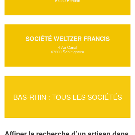
67230 Benfeld
SOCIÉTÉ WELTZER FRANCIS
4 Au Canal
67300 Schiltigheim
BAS-RHIN : TOUS LES SOCIÉTÉS
Affiner la recherche d’un artisan dans