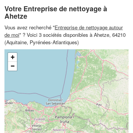
Votre Entreprise de nettoyage à
Ahetze
Vous avez recherché "
Entreprise de nettoyage autour
de moi
" ? Voici 3 sociétés disponibles à Ahetze, 64210
(Aquitaine, Pyrénées-Atlantiques)
+
−