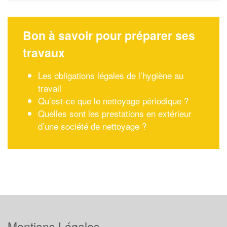
Bon à savoir pour préparer ses
travaux
Les obligations légales de l’hygiène au
travail
Qu’est-ce que le nettoyage périodique ?
Quelles sont les prestations en extérieur
d’une société de nettoyage ?
Mentions Légales