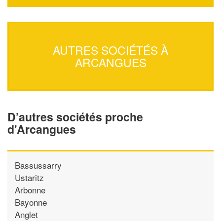
AUTRES SOCIÉTÉS À
ARCANGUES
D’autres sociétés proche
d'Arcangues
Bassussarry
Ustaritz
Arbonne
Bayonne
Anglet