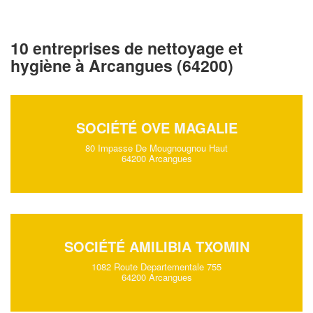
10 entreprises de nettoyage et
hygiène à Arcangues (64200)
SOCIÉTÉ OVE MAGALIE
80 Impasse De Mougnougnou Haut
64200 Arcangues
SOCIÉTÉ AMILIBIA TXOMIN
1082 Route Departementale 755
64200 Arcangues