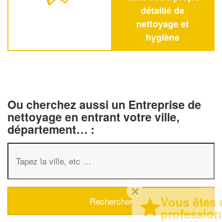
détaillé de
nettoyage et
hygiène
Ou cherchez aussi un Entreprise de
nettoyage en entrant votre ville,
département… :
✕
Vous êtes un
professionnel ?