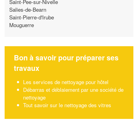
Saint-Pee-sur-Nivelle
Salies-de-Bearn
Saint-Pierre-d'Irube
Mouguerre
Bon à savoir pour préparer ses
travaux
Les services de nettoyage pour hôtel
Débarras et déblaiement par une société de
nettoyage
Tout savoir sur le nettoyage des vitres