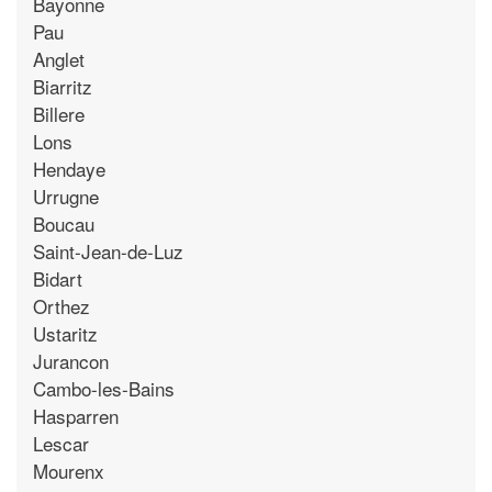
Bayonne
Pau
Anglet
Biarritz
Billere
Lons
Hendaye
Urrugne
Boucau
Saint-Jean-de-Luz
Bidart
Orthez
Ustaritz
Jurancon
Cambo-les-Bains
Hasparren
Lescar
Mourenx