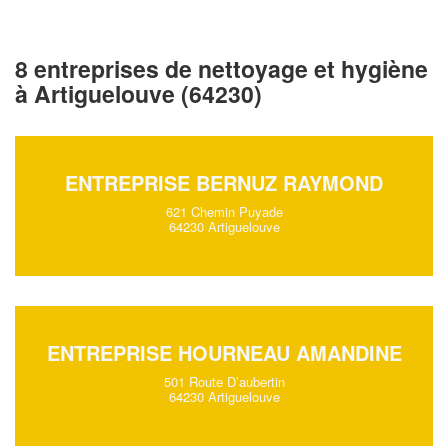
8 entreprises de nettoyage et hygiène
à Artiguelouve (64230)
ENTREPRISE BERNUZ RAYMOND
621 Chemin Puyade
64230 Artiguelouve
ENTREPRISE HOURNEAU AMANDINE
501 Route D’aubertin
64230 Artiguelouve