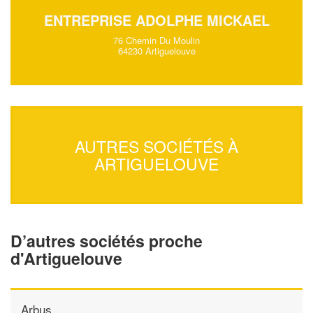
ENTREPRISE ADOLPHE MICKAEL
76 Chemin Du Moulin
64230 Artiguelouve
AUTRES SOCIÉTÉS À
ARTIGUELOUVE
D’autres sociétés proche
d'Artiguelouve
Arbus