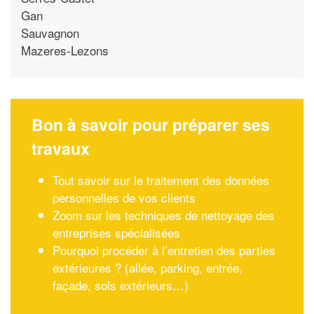
Gan
Sauvagnon
Mazeres-Lezons
Bon à savoir pour préparer ses
travaux
Tout savoir sur le traitement des données
personnelles de vos clients
Zoom sur les techniques de nettoyage des
entreprises spécialisées
Pourquoi procéder à l’entretien des parties
extérieures ? (allée, parking, entrée,
façade, sols extérieurs…)