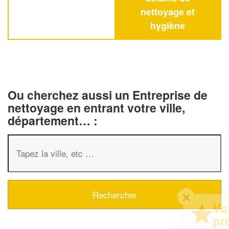
nettoyage et
hygiène
Ou cherchez aussi un Entreprise de
nettoyage en entrant votre ville,
département… :
✕
Vous êtes un
professionnel ?