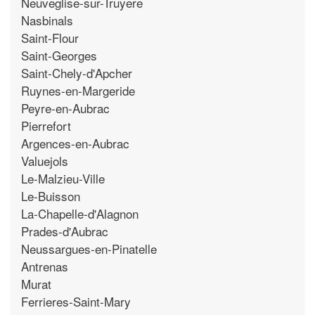
Neuveglise-sur-Truyere
Nasbinals
Saint-Flour
Saint-Georges
Saint-Chely-d'Apcher
Ruynes-en-Margeride
Peyre-en-Aubrac
Pierrefort
Argences-en-Aubrac
Valuejols
Le-Malzieu-Ville
Le-Buisson
La-Chapelle-d'Alagnon
Prades-d'Aubrac
Neussargues-en-Pinatelle
Antrenas
Murat
Ferrieres-Saint-Mary