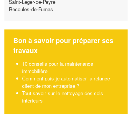
Saint-Leger-de-Peyre
Recoules-de-Fumas
Bon à savoir pour préparer ses
travaux
10 conseils pour la maintenance
immobilière
Comment puis-je automatiser la relance
client de mon entreprise ?
Tout savoir sur le nettoyage des sols
intérieurs