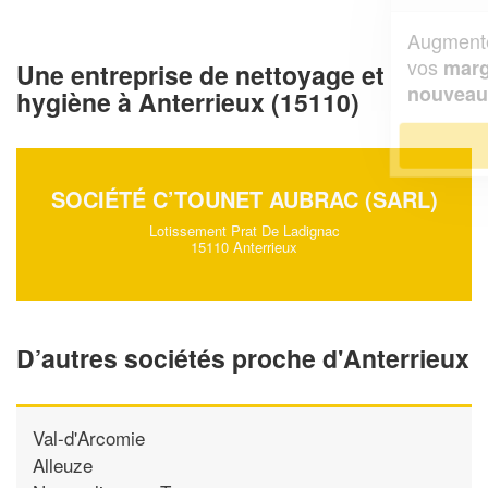
Augmentez votre
et
chiffre d'affaires
vos
tout en gagnant de
marges
Une entreprise de nettoyage et
!
nouveaux clients
hygiène à Anterrieux (15110)
En savoir plus
SOCIÉTÉ C’TOUNET AUBRAC (SARL)
Lotissement Prat De Ladignac
15110 Anterrieux
D’autres sociétés proche d'Anterrieux
Val-d'Arcomie
Alleuze