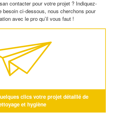
san contacter pour votre projet ? Indiquez-
re besoin ci-dessous, nous cherchons pour
tion avec le pro qu’il vous faut !
elques clics votre projet détaillé de
ettoyage et hygiène