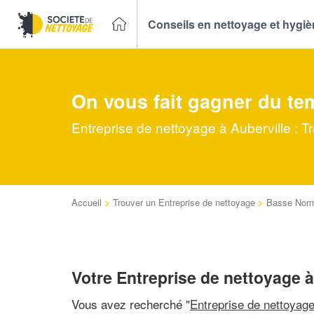
Conseils en nettoyage et hygi
On vous fait gagner du te
Entreprise de nettoyage à Auberville : T
Accueil
>
Trouver un Entreprise de nettoyage
>
Basse Nor
Votre Entreprise de nettoyage à
Vous avez recherché "
Entreprise de nettoyag