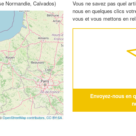
sse Normandie, Calvados)
Vous ne savez pas quel arti
nous en quelques clics vot
vous et vous mettons en rela
Envoyez-nous en qu
n
 ©
OpenStreetMap contributors,
CC-BY-SA