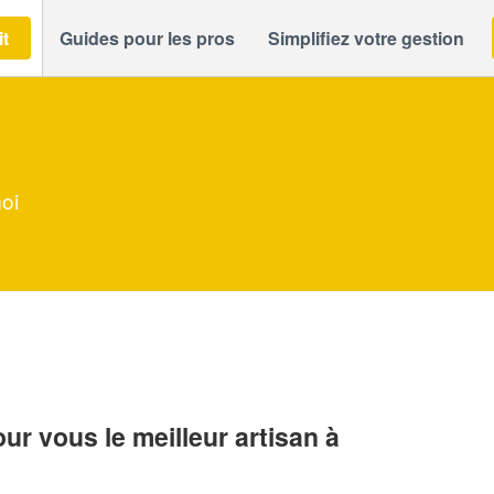
it
Guides pour les pros
Simplifiez votre gestion
oi
r vous le meilleur artisan à