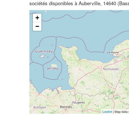
sociétés disponibles à Auberville, 14640 (Ba
+
−
Leaflet
| Map data