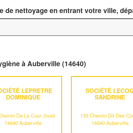
 de nettoyage en entrant votre ville, dé
ygiène à Auberville (14640)
OCIÉTÉ LEPRETRE
SOCIÉTÉ LECO
DOMINIQUE
SANDRINE
Chemin De La Cour Jouet
139 Chemin Dit Des Co
14640 Auberville
14640 Auberville