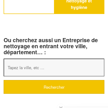
nettoyage et
hygiène
Ou cherchez aussi un Entreprise de
nettoyage en entrant votre ville,
département… :
✕