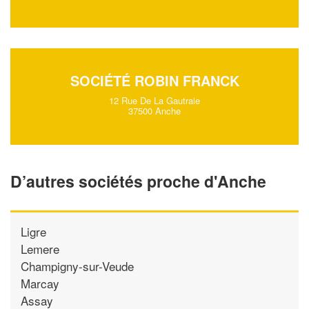
SOCIÉTÉ ROBIN FRANCK
12 Rue De La Gautraie
37500 Anche
D’autres sociétés proche d'Anche
Ligre
Lemere
Champigny-sur-Veude
Marcay
Assay