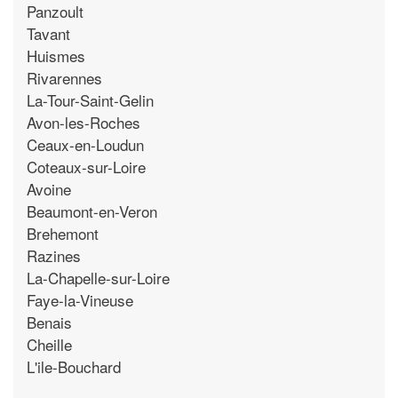
Panzoult
Tavant
Huismes
Rivarennes
La-Tour-Saint-Gelin
Avon-les-Roches
Ceaux-en-Loudun
Coteaux-sur-Loire
Avoine
Beaumont-en-Veron
Brehemont
Razines
La-Chapelle-sur-Loire
Faye-la-Vineuse
Benais
Cheille
L'ile-Bouchard