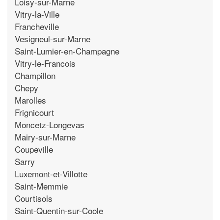
Loisy-sur-Marne
Vitry-la-Ville
Francheville
Vesigneul-sur-Marne
Saint-Lumier-en-Champagne
Vitry-le-Francois
Champillon
Chepy
Marolles
Frignicourt
Moncetz-Longevas
Mairy-sur-Marne
Coupeville
Sarry
Luxemont-et-Villotte
Saint-Memmie
Courtisols
Saint-Quentin-sur-Coole