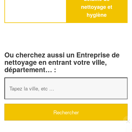
nettoyage et
hygiène
Ou cherchez aussi un Entreprise de
nettoyage en entrant votre ville,
département… :
✕
Vous êtes un