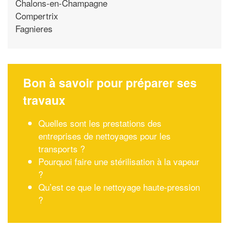
Chalons-en-Champagne
Compertrix
Fagnieres
Bon à savoir pour préparer ses
travaux
Quelles sont les prestations des
entreprises de nettoyages pour les
transports ?
Pourquoi faire une stérilisation à la vapeur
?
Qu’est ce que le nettoyage haute-pression
?