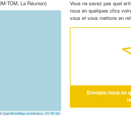
DOM-TOM, La Réunion)
Vous ne savez pas quel arti
nous en quelques clics vot
vous et vous mettons en rela
Envoyez-nous en qu
n
 ©
OpenStreetMap contributors,
CC-BY-SA