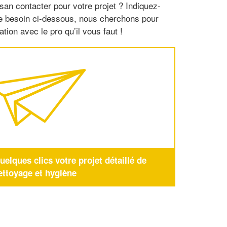
san contacter pour votre projet ? Indiquez-
re besoin ci-dessous, nous cherchons pour
tion avec le pro qu’il vous faut !
elques clics votre projet détaillé de
ettoyage et hygiène