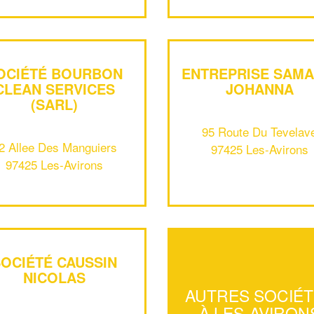
OCIÉTÉ BOURBON
ENTREPRISE SAMA
CLEAN SERVICES
JOHANNA
(SARL)
95 Route Du Tevelav
2 Allee Des Manguiers
97425 Les-Avirons
97425 Les-Avirons
SOCIÉTÉ CAUSSIN
NICOLAS
AUTRES SOCIÉ
À LES-AVIRON