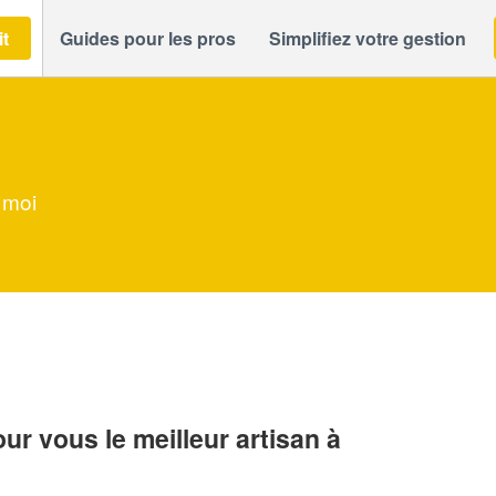
it
Guides pour les pros
Simplifiez votre gestion
 moi
r vous le meilleur artisan à