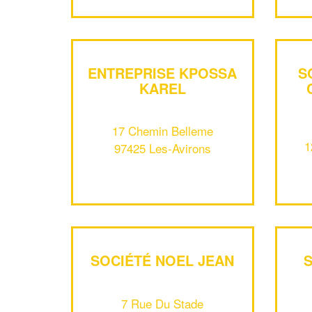
ENTREPRISE KPOSSA
S
KAREL
17 Chemin Belleme
1
97425 Les-Avirons
SOCIÉTÉ NOEL JEAN
7 Rue Du Stade