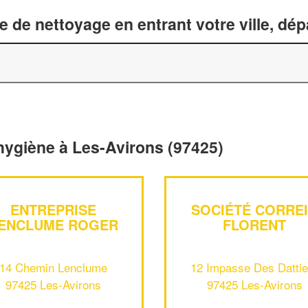
 de nettoyage en entrant votre ville, dé
 hygiène à Les-Avirons (97425)
ENTREPRISE
SOCIÉTÉ CORRE
ENCLUME ROGER
FLORENT
14 Chemin Lenclume
12 Impasse Des Dattie
97425 Les-Avirons
97425 Les-Avirons