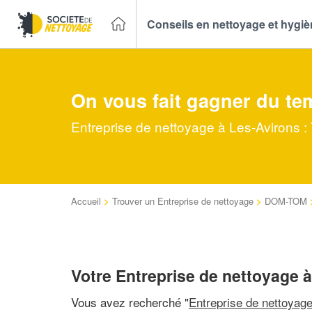
Conseils en nettoyage et hygi
On vous fait gagner du te
Entreprise de nettoyage à Les-Avirons :
Accueil
>
Trouver un Entreprise de nettoyage
>
DOM-TOM
Votre Entreprise de nettoyage 
Vous avez recherché "
Entreprise de nettoyag