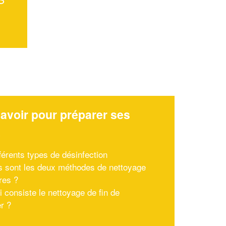
avoir pour préparer ses
x
férents types de désinfection
s sont les deux méthodes de nettoyage
res ?
i consiste le nettoyage de fin de
er ?