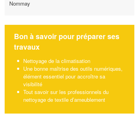
Nommay
Bon à savoir pour préparer ses
travaux
Nettoyage de la climatisation
Une bonne maîtrise des outils numériques,
élément essentiel pour accroître sa
visibilité
Tout savoir sur les professionnels du
nettoyage de textile d’ameublement