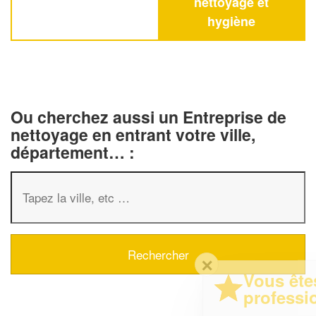
nettoyage et
hygiène
Ou cherchez aussi un Entreprise de
nettoyage en entrant votre ville,
département… :
✕
Vous êtes un
professionnel ?