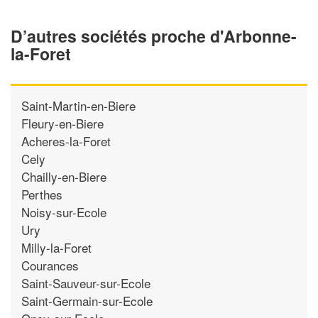
D’autres sociétés proche d'Arbonne-
la-Foret
Saint-Martin-en-Biere
Fleury-en-Biere
Acheres-la-Foret
Cely
Chailly-en-Biere
Perthes
Noisy-sur-Ecole
Ury
Milly-la-Foret
Courances
Saint-Sauveur-sur-Ecole
Saint-Germain-sur-Ecole