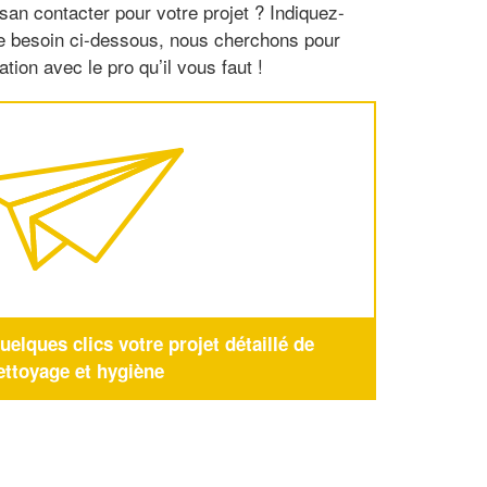
san contacter pour votre projet ? Indiquez-
re besoin ci-dessous, nous cherchons pour
tion avec le pro qu’il vous faut !
elques clics votre projet détaillé de
ettoyage et hygiène