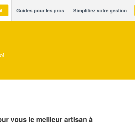
it
Guides pour les pros
Simplifiez votre gestion
oi
r vous le meilleur artisan à