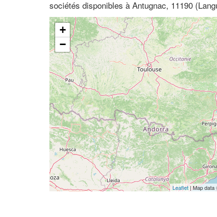
sociétés disponibles à Antugnac, 11190 (Lang
+
−
Leaflet
| Map data