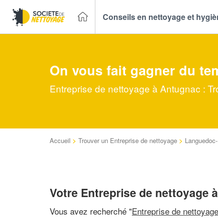
Conseils en nettoyage et hygi
On vous fait gagner du te
Entreprise de nettoyage à Antugnac : Tr
Accueil
>
Trouver un Entreprise de nettoyage
>
Languedoc-
Votre Entreprise de nettoyage 
Vous avez recherché "
Entreprise de nettoyag