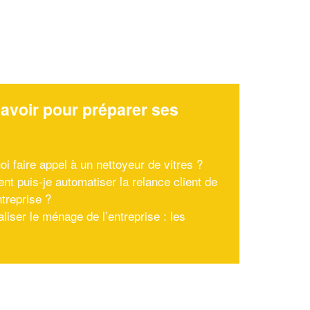
avoir pour préparer ses
x
i faire appel à un nettoyeur de vitres ?
t puis-je automatiser la relance client de
treprise ?
liser le ménage de l’entreprise : les