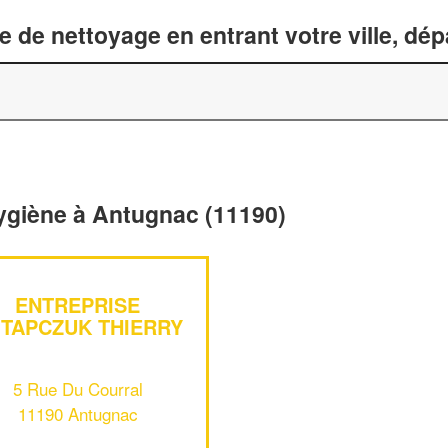
 de nettoyage en entrant votre ville, dé
hygiène à Antugnac (11190)
ENTREPRISE
TAPCZUK THIERRY
5 Rue Du Courral
11190 Antugnac