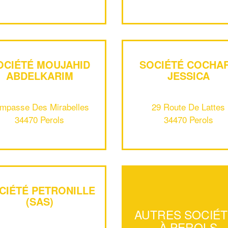
OCIÉTÉ MOUJAHID
SOCIÉTÉ COCHA
ABDELKARIM
JESSICA
Impasse Des Mirabelles
29 Route De Lattes
34470 Perols
34470 Perols
CIÉTÉ PETRONILLE
(SAS)
AUTRES SOCIÉ
À PEROLS