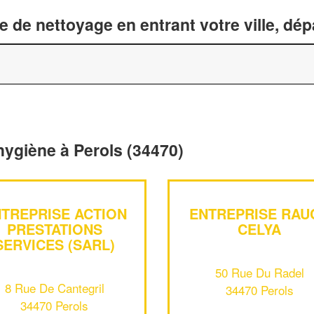
 de nettoyage en entrant votre ville, dé
hygiène à Perols (34470)
TREPRISE ACTION
ENTREPRISE RAU
PRESTATIONS
CELYA
SERVICES (SARL)
50 Rue Du Radel
8 Rue De Cantegril
34470 Perols
34470 Perols