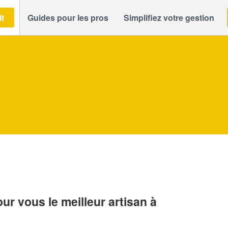
it
Guides pour les pros
Simplifiez votre gestion
r vous le meilleur artisan à