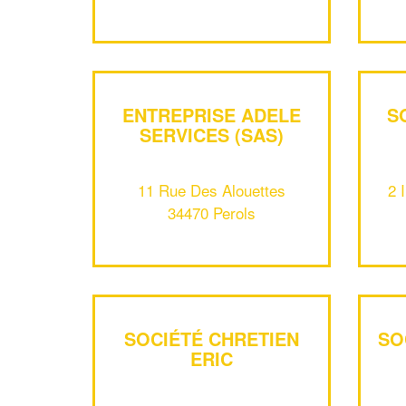
ENTREPRISE ADELE
S
SERVICES (SAS)
11 Rue Des Alouettes
2 
34470 Perols
SOCIÉTÉ CHRETIEN
SO
ERIC