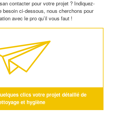
san contacter pour votre projet ? Indiquez-
re besoin ci-dessous, nous cherchons pour
tion avec le pro qu’il vous faut !
elques clics votre projet détaillé de
ettoyage et hygiène