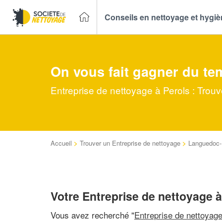
Conseils en nettoyage et hygi
On vous fait gagner du te
Entreprise de nettoyage à Perols : Trou
Accueil
>
Trouver un Entreprise de nettoyage
>
Languedoc-
Votre Entreprise de nettoyage à
Vous avez recherché "
Entreprise de nettoyag