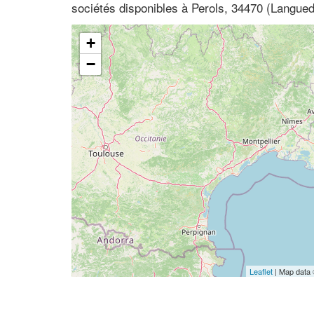
sociétés disponibles à Perols, 34470 (Langued
+
−
Leaflet
| Map data