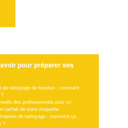
avoir pour préparer ses
x
é de nettoyage de bureaux : comment
 ?
nseils des professionnels pour un
en parfait de votre moquette
treprise de nettoyage : comment ça
e ?