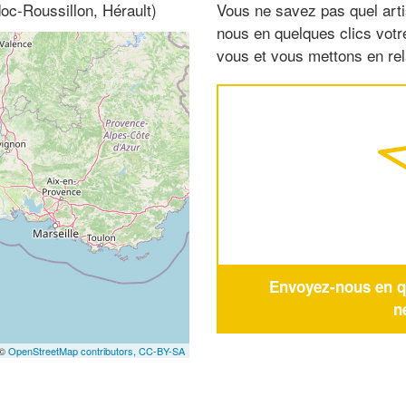
oc-Roussillon, Hérault)
Vous ne savez pas quel arti
nous en quelques clics vot
vous et vous mettons en rela
Envoyez-nous en qu
n
 ©
OpenStreetMap contributors,
CC-BY-SA