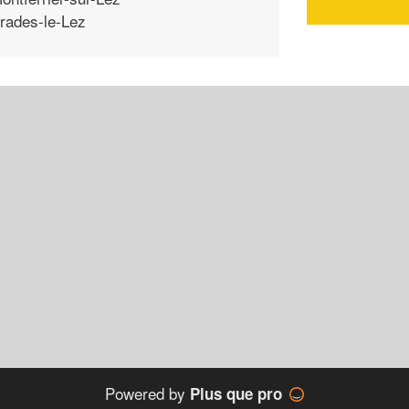
rades-le-Lez
Powered by
Plus que pro