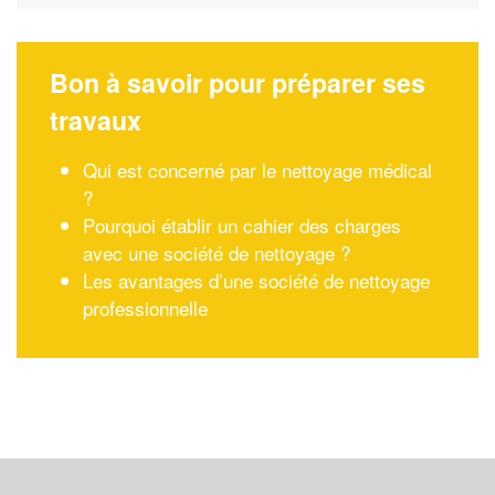
Bon à savoir pour préparer ses
travaux
Qui est concerné par le nettoyage médical
?
Pourquoi établir un cahier des charges
avec une société de nettoyage ?
Les avantages d’une société de nettoyage
professionnelle