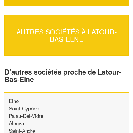
AUTRES SOCIÉTÉS À LATOUR-
BAS-ELNE
D’autres sociétés proche de Latour-
Bas-Elne
Elne
Saint-Cyprien
Palau-Del-Vidre
Alenya
Saint-Andre