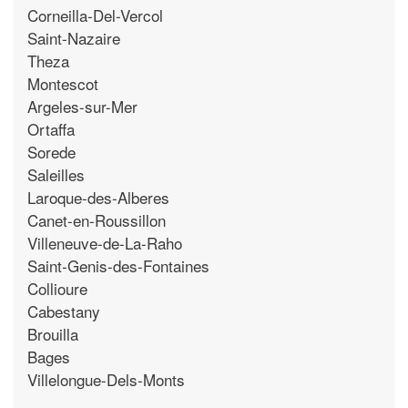
Corneilla-Del-Vercol
Saint-Nazaire
Theza
Montescot
Argeles-sur-Mer
Ortaffa
Sorede
Saleilles
Laroque-des-Alberes
Canet-en-Roussillon
Villeneuve-de-La-Raho
Saint-Genis-des-Fontaines
Collioure
Cabestany
Brouilla
Bages
Villelongue-Dels-Monts