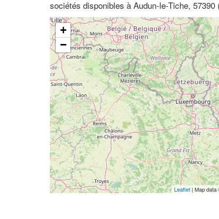
sociétés disponibles à Audun-le-Tiche, 57390 
+
−
Leaflet
| Map data