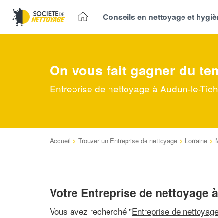
Conseils en nettoyage et hygi
On vous fait gagner du te
Entreprise de nettoyage à Audun-le-Tich
Accueil
>
Trouver un Entreprise de nettoyage
>
Lorraine
>
Votre Entreprise de nettoyage 
Vous avez recherché "
Entreprise de nettoyag