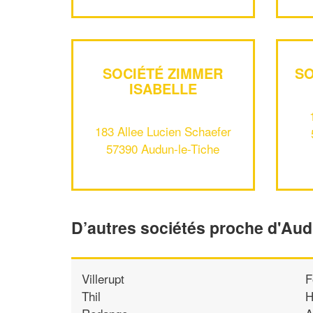
SOCIÉTÉ ZIMMER
SO
ISABELLE
183 Allee Lucien Schaefer
57390 Audun-le-Tiche
D’autres sociétés proche d'Aud
Villerupt
F
Thil
H