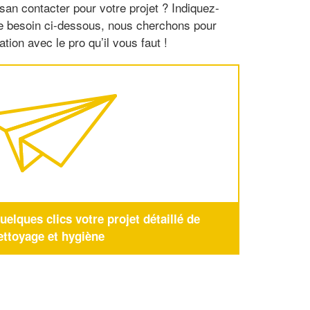
san contacter pour votre projet ? Indiquez-
re besoin ci-dessous, nous cherchons pour
tion avec le pro qu’il vous faut !
elques clics votre projet détaillé de
ettoyage et hygiène