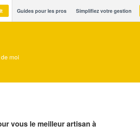
it
Guides pour les pros
Simplifiez votre gestion
 de moi
r vous le meilleur artisan à