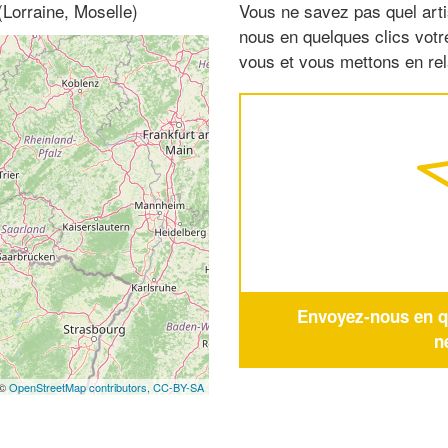
(Lorraine, Moselle)
Vous ne savez pas quel arti
nous en quelques clics vot
vous et vous mettons en rela
Envoyez-nous en qu
n
 ©
OpenStreetMap contributors,
CC-BY-SA