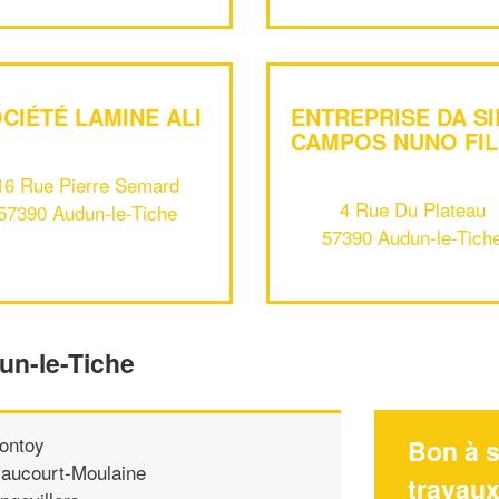
CIÉTÉ LAMINE ALI
ENTREPRISE DA SI
CAMPOS NUNO FIL
16 Rue Pierre Semard
4 Rue Du Plateau
57390 Audun-le-Tiche
57390 Audun-le-Tich
un-le-Tiche
ontoy
Bon à s
aucourt-Moulaine
travau