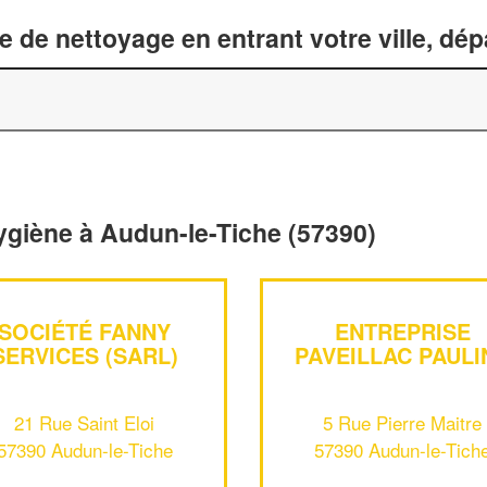
 de nettoyage en entrant votre ville, dé
ygiène à Audun-le-Tiche (57390)
SOCIÉTÉ FANNY
ENTREPRISE
SERVICES (SARL)
PAVEILLAC PAULI
21 Rue Saint Eloi
5 Rue Pierre Maitre
57390 Audun-le-Tiche
57390 Audun-le-Tich