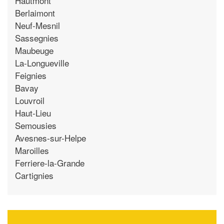
Hautmont
Berlaimont
Neuf-Mesnil
Sassegnies
Maubeuge
La-Longueville
Feignies
Bavay
Louvroil
Haut-Lieu
Semousies
Avesnes-sur-Helpe
Maroilles
Ferriere-la-Grande
Cartignies