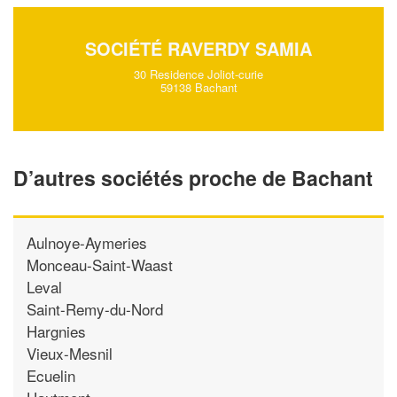
SOCIÉTÉ RAVERDY SAMIA
30 Residence Joliot-curie
59138 Bachant
D’autres sociétés proche de Bachant
Aulnoye-Aymeries
Monceau-Saint-Waast
Leval
Saint-Remy-du-Nord
Hargnies
Vieux-Mesnil
Ecuelin