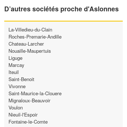
D’autres sociétés proche d'Aslonnes
La-Villedieu-du-Clain
Roches-Premarie-Andille
Chateau-Larcher
Nouaille-Maupertuis
Liguge
Marcay
Iteuil
Saint-Benoit
Vivonne
Saint-Maurice-la-Clouere
Mignaloux-Beauvoir
Voulon
Nieuil-l'Espoir
Fontaine-le-Comte