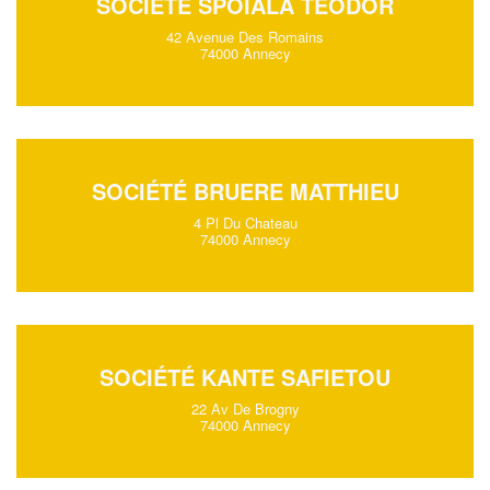
SOCIÉTÉ SPOIALA TEODOR
42 Avenue Des Romains
74000 Annecy
SOCIÉTÉ BRUERE MATTHIEU
4 Pl Du Chateau
74000 Annecy
SOCIÉTÉ KANTE SAFIETOU
22 Av De Brogny
74000 Annecy