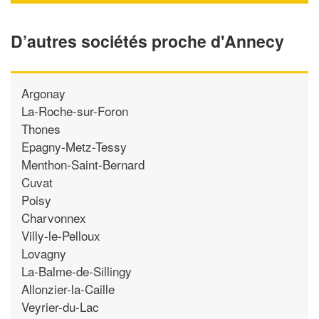
D’autres sociétés proche d'Annecy
Argonay
La-Roche-sur-Foron
Thones
Epagny-Metz-Tessy
Menthon-Saint-Bernard
Cuvat
Poisy
Charvonnex
Villy-le-Pelloux
Lovagny
La-Balme-de-Sillingy
Allonzier-la-Caille
Veyrier-du-Lac