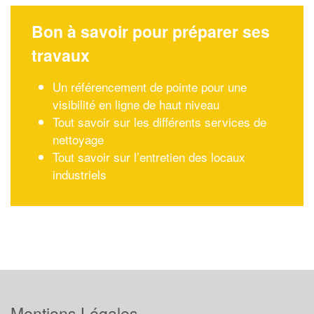
Bon à savoir pour préparer ses
travaux
Un référencement de pointe pour une
visibilité en ligne de haut niveau
Tout savoir sur les différents services de
nettoyage
Tout savoir sur l’entretien des locaux
industriels
Mentions Légales