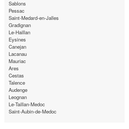
Sablons
Pessac
Saint-Medard-en-Jalles
Gradignan
Le-Haillan
Eysines
Canejan
Lacanau
Mauriac
Ares
Cestas
Talence
Audenge
Leognan
Le-Taillan-Medoc
Saint-Aubin-de-Medoc