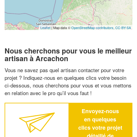
Leaflet
| Map data ©
OpenStreetMap contributors,
CC-BY-SA
Nous cherchons pour vous le meilleur
artisan à Arcachon
Vous ne savez pas quel artisan contacter pour votre
projet ? Indiquez-nous en quelques clics votre besoin
ci-dessous, nous cherchons pour vous et vous mettons
en relation avec le pro qu’il vous faut !
Envoyez-nous
en quelques
clics votre projet
détaillé de