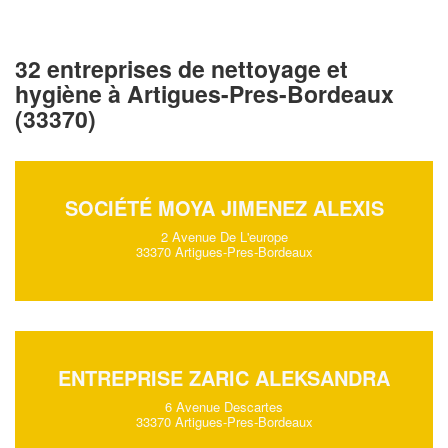
32 entreprises de nettoyage et
hygiène à Artigues-Pres-Bordeaux
(33370)
SOCIÉTÉ MOYA JIMENEZ ALEXIS
2 Avenue De L'europe
33370 Artigues-Pres-Bordeaux
ENTREPRISE ZARIC ALEKSANDRA
6 Avenue Descartes
33370 Artigues-Pres-Bordeaux