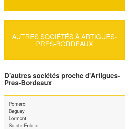
AUTRES SOCIÉTÉS À ARTIGUES-
PRES-BORDEAUX
D’autres sociétés proche d'Artigues-
Pres-Bordeaux
Pomerol
Beguey
Lormont
Sainte-Eulalie