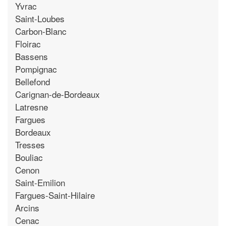
Yvrac
Saint-Loubes
Carbon-Blanc
Floirac
Bassens
Pompignac
Bellefond
Carignan-de-Bordeaux
Latresne
Fargues
Bordeaux
Tresses
Bouliac
Cenon
Saint-Emilion
Fargues-Saint-Hilaire
Arcins
Cenac