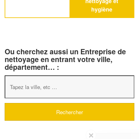
nettoyage et
hygiène
Ou cherchez aussi un Entreprise de
nettoyage en entrant votre ville,
département… :
✕