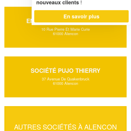
!
nouveaux clients
En savoir plus
ENTREPRISE SALAMA SAID
10 Rue Pierre Et Marie Curie
61000 Alencon
SOCIÉTÉ PUJO THIERRY
37 Avenue De Quakenbruck
61000 Alencon
AUTRES SOCIÉTÉS À ALENCON