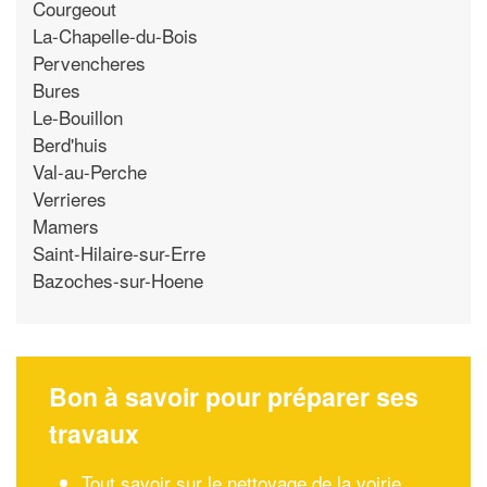
Courgeout
La-Chapelle-du-Bois
Pervencheres
Bures
Le-Bouillon
Berd'huis
Val-au-Perche
Verrieres
Mamers
Saint-Hilaire-sur-Erre
Bazoches-sur-Hoene
Bon à savoir pour préparer ses
travaux
Tout savoir sur le nettoyage de la voirie