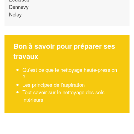
Dennevy
Nolay
Bon à savoir pour préparer ses
travaux
Qu’est ce que le nettoyage haute-pression
?
Les principes de l'aspiration
Tout savoir sur le nettoyage des sols
intérieurs