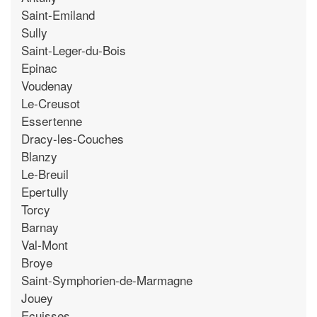
Saint-Emiland
Sully
Saint-Leger-du-Bois
Epinac
Voudenay
Le-Creusot
Essertenne
Dracy-les-Couches
Blanzy
Le-Breuil
Epertully
Torcy
Barnay
Val-Mont
Broye
Saint-Symphorien-de-Marmagne
Jouey
Ecuisses