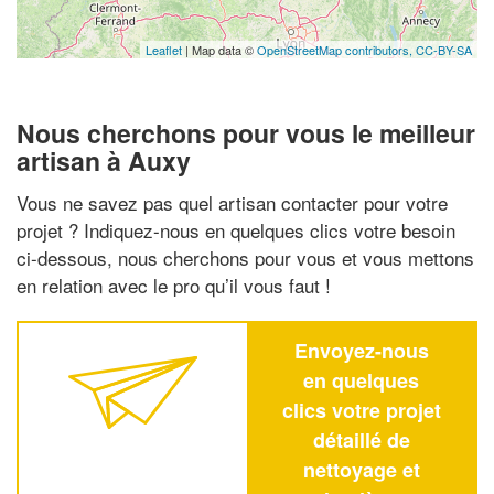
Leaflet
| Map data ©
OpenStreetMap contributors,
CC-BY-SA
Nous cherchons pour vous le meilleur
artisan à Auxy
Vous ne savez pas quel artisan contacter pour votre
projet ? Indiquez-nous en quelques clics votre besoin
ci-dessous, nous cherchons pour vous et vous mettons
en relation avec le pro qu’il vous faut !
Envoyez-nous
en quelques
clics votre projet
détaillé de
nettoyage et