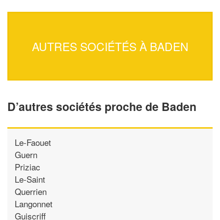
AUTRES SOCIÉTÉS À BADEN
D’autres sociétés proche de Baden
Le-Faouet
Guern
Priziac
Le-Saint
Querrien
Langonnet
Guiscriff