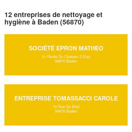
12 entreprises de nettoyage et
hygiène à Baden (56870)
SOCIÉTÉ EPRON MATHEO
21 Route Du Chateau D Eau
56870 Baden
ENTREPRISE TOMASSACCI CAROLE
10 Rue De Briel
56870 Baden