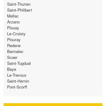
Saint-Thurien
Saint-Philibert
Mellac
Arzano
Plouay
Le-Croisty
Plouray
Redene
Bannalec
Scaer
Saint-Tugdual
Baye
Le-Trevoux
Saint-Hernin
Pont-Scorff