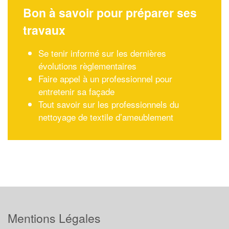
Bon à savoir pour préparer ses
travaux
Se tenir informé sur les dernières
évolutions règlementaires
Faire appel à un professionnel pour
entretenir sa façade
Tout savoir sur les professionnels du
nettoyage de textile d’ameublement
Mentions Légales