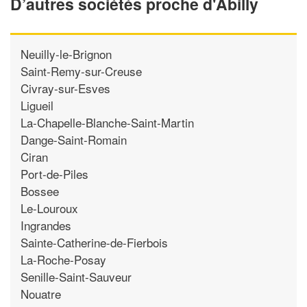
D’autres sociétés proche d'Abilly
Neuilly-le-Brignon
Saint-Remy-sur-Creuse
Civray-sur-Esves
Ligueil
La-Chapelle-Blanche-Saint-Martin
Dange-Saint-Romain
Ciran
Port-de-Piles
Bossee
Le-Louroux
Ingrandes
Sainte-Catherine-de-Fierbois
La-Roche-Posay
Senille-Saint-Sauveur
Nouatre