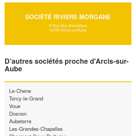
SOCIÉTÉ RIVIERE MORGANE
9 Rue Des Bonnetiers
10700 Arcis-sur-Aube
D’autres sociétés proche d'Arcis-sur-
Aube
Le-Chene
Torcy-le-Grand
Voue
Dosnon
Aubeterre
Les-Grandes-Chapelles