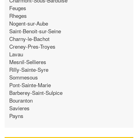
Charmont-Sous-Barbuise
Feuges
Rheges
Nogent-sur-Aube
Saint-Benoit-sur-Seine
Charny-le-Bachot
Creney-Pres-Troyes
Lavau
Mesnil-Sellieres
Rilly-Sainte-Syre
Sommesous
Pont-Sainte-Marie
Barberey-Saint-Sulpice
Bouranton
Savieres
Payns