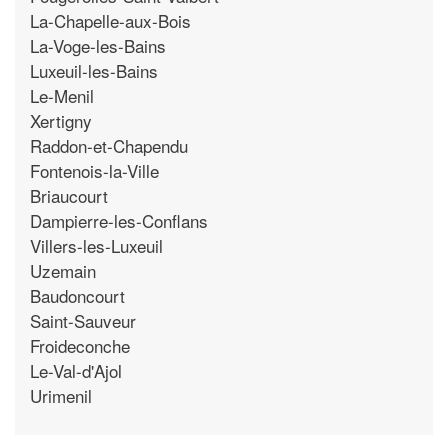
La-Chapelle-aux-Bois
La-Voge-les-Bains
Luxeuil-les-Bains
Le-Menil
Xertigny
Raddon-et-Chapendu
Fontenois-la-Ville
Briaucourt
Dampierre-les-Conflans
Villers-les-Luxeuil
Uzemain
Baudoncourt
Saint-Sauveur
Froideconche
Le-Val-d'Ajol
Urimenil