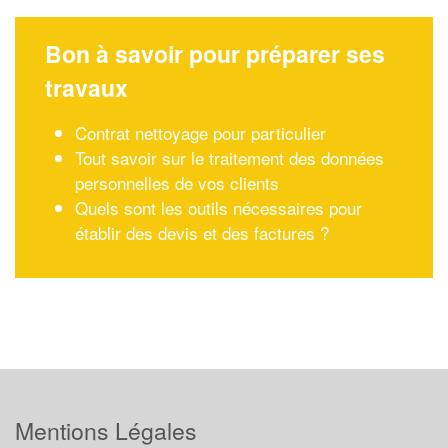
Bon à savoir pour préparer ses
travaux
Contrat nettoyage pour particulier
Tout savoir sur le traitement des données
personnelles de vos clients
Quels sont les outils nécessaires pour
établir des devis et des factures ?
Mentions Légales