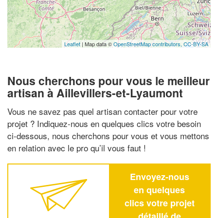
Leaflet
| Map data ©
OpenStreetMap contributors,
CC-BY-SA
Nous cherchons pour vous le meilleur
artisan à Aillevillers-et-Lyaumont
Vous ne savez pas quel artisan contacter pour votre
projet ? Indiquez-nous en quelques clics votre besoin
ci-dessous, nous cherchons pour vous et vous mettons
en relation avec le pro qu’il vous faut !
Envoyez-nous
en quelques
clics votre projet
détaillé de