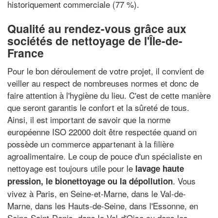
historiquement commerciale (77 %).
Qualité au rendez-vous grâce aux
sociétés de nettoyage de l'Île-de-
France
Pour le bon déroulement de votre projet, il convient de
veiller au respect de nombreuses normes et donc de
faire attention à l'hygiène du lieu. C'est de cette manière
que seront garantis le confort et la sûreté de tous.
Ainsi, il est important de savoir que la norme
européenne ISO 22000 doit être respectée quand on
possède un commerce appartenant à la filière
agroalimentaire. Le coup de pouce d'un spécialiste en
nettoyage est toujours utile pour le
lavage haute
. Vous
pression, le bionettoyage ou la dépollution
vivez à Paris, en Seine-et-Marne, dans le Val-de-
Marne, dans les Hauts-de-Seine, dans l'Essonne, en
Seine-Saint-Denis, dans le Val-d'Oise ou dans les