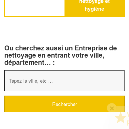
nettoyage et
hygiène
Ou cherchez aussi un Entreprise de
nettoyage en entrant votre ville,
département… :
✕
Vous êtes un
professionnel ?