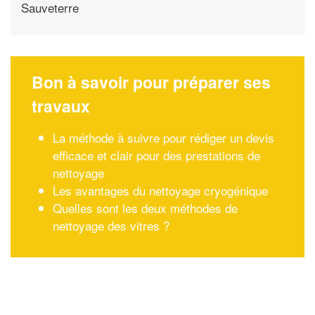
Sauveterre
Bon à savoir pour préparer ses
travaux
La méthode à suivre pour rédiger un devis
efficace et clair pour des prestations de
nettoyage
Les avantages du nettoyage cryogénique
Quelles sont les deux méthodes de
nettoyage des vitres ?