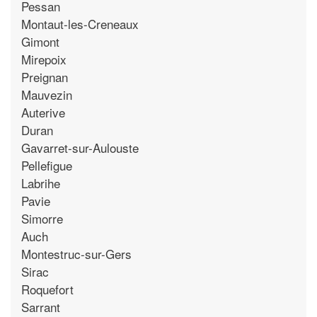
Pessan
Montaut-les-Creneaux
Gimont
Mirepoix
Preignan
Mauvezin
Auterive
Duran
Gavarret-sur-Aulouste
Pellefigue
Labrihe
Pavie
Simorre
Auch
Montestruc-sur-Gers
Sirac
Roquefort
Sarrant