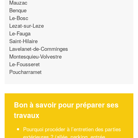
Mauzac
Benque
Le-Bosc
Lezat-sur-Leze
Le-Fauga
Saint-Hilaire
Lavelanet-de-Comminges
Montesquieu-Volvestre
Le-Fousseret
Poucharramet
Bon à savoir pour préparer ses
travaux
Pourquoi procéder à l’entretien des parties
extérieures ? (allée, parking, entrée,