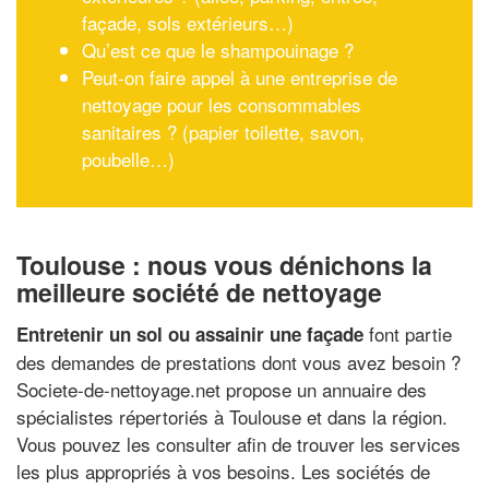
façade, sols extérieurs…)
Qu’est ce que le shampouinage ?
Peut-on faire appel à une entreprise de
nettoyage pour les consommables
sanitaires ? (papier toilette, savon,
poubelle…)
Toulouse : nous vous dénichons la
meilleure société de nettoyage
font partie
Entretenir un sol ou assainir une façade
des demandes de prestations dont vous avez besoin ?
Societe-de-nettoyage.net propose un annuaire des
spécialistes répertoriés à Toulouse et dans la région.
Vous pouvez les consulter afin de trouver les services
les plus appropriés à vos besoins. Les sociétés de