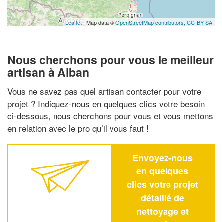
Leaflet
| Map data ©
OpenStreetMap contributors,
CC-BY-SA
Nous cherchons pour vous le meilleur
artisan à Alban
Vous ne savez pas quel artisan contacter pour votre
projet ? Indiquez-nous en quelques clics votre besoin
ci-dessous, nous cherchons pour vous et vous mettons
en relation avec le pro qu’il vous faut !
Envoyez-nous
en quelques
clics votre projet
détaillé de
nettoyage et